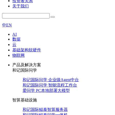
投资者关系
关于我们
中
EN
AI
数据
云
基础架构软硬件
物联网
产品及解决方案
和记国际问学
和记国际问学 企业级Agent中台
和记国际问学 智能流程工作台
爱问学 PC本地部署大模型
智算基础设施
和记国际鲲泰智算服务器
和记国际鲲泰问学一体机