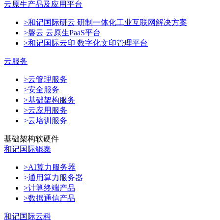
云原生产品及应用平台
>和记国际研云 研制一体化工业互联网解决方案
>磐云 云原生PaaS平台
>和记国际云印 数字化文印管理平台
云服务
>云管理服务
>安全服务
>基础架构服务
>云应用服务
>云培训服务
基础架构软硬件
和记国际鲲泰
>AI算力服务器
>通用算力服务器
>计算终端产品
>数据通信产品
和记国际云科