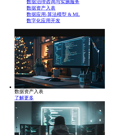
数据治理咨询与实施服务
数据资产入表
数据应用-算法模型 & ML
数字化应用开发
数据资产入表
了解更多